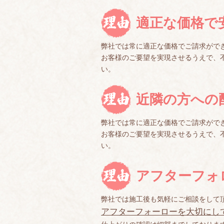
適正な価格で
弊社では常に適正な価格でご請求がで
お客様のご要望を実現させるうえで、
い。
近隣の方への
弊社では常に適正な価格でご請求がで
お客様のご要望を実現させるうえで、
い。
アフターフォ
弊社では施工後も気軽にご相談をして
アフターフォーローを大切にし