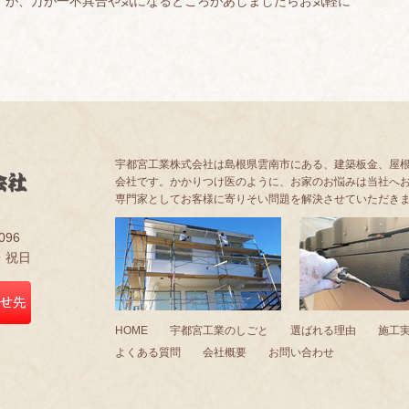
すが、万が一不具合や気になるところがあしましたらお気軽に
宇都宮工業株式会社は島根県雲南市にある、建築板金、屋
会社です。かかりつけ医のように、お家のお悩みは当社へ
専門家としてお客様に寄りそい問題を解決させていただき
096
日・祝日
HOME
宇都宮工業のしごと
選ばれる理由
施工
よくある質問
会社概要
お問い合わせ