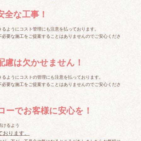
安全な工事！
きるようにコスト管理にも注意を払っております。
不必要な施工をご提案することはありませんのでご安心くださ
配慮は欠かせません！
きるようにコストの管理にも注意を払っております。
不必要な施工をご提案することはありませんのでご安心くださ
ローでお客様に安心を！
頂けるよう
ております。