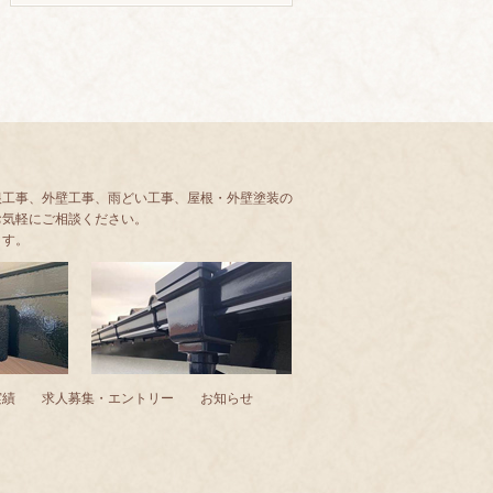
根工事、外壁工事、雨どい工事、屋根・外壁塗装の
お気軽にご相談ください。
ます。
実績
求人募集・エントリー
お知らせ