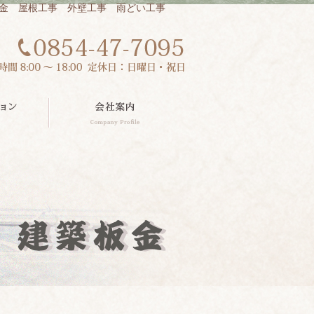
板金 屋根工事 外壁工事 雨どい工事