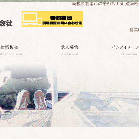
島根県雲南市の宇都宮工業 建築